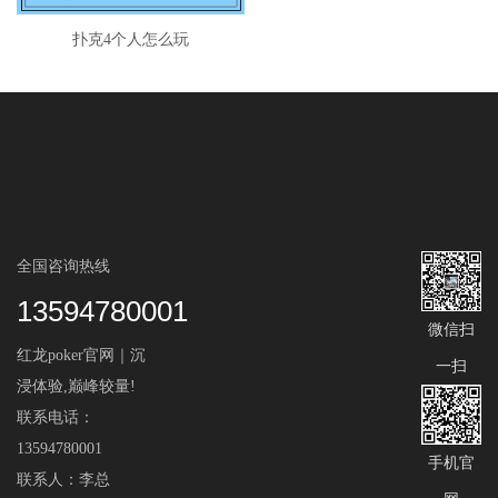
扑克4个人怎么玩
全国咨询热线
13594780001
微信扫
红龙poker官网｜沉
一扫
浸体验,巅峰较量!
联系电话：
13594780001
手机官
联系人：李总