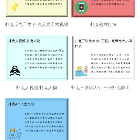
扑克反光千术-扑克反光千术视频
扑克包牌打法
扑克人视频,扑克人物
扑克三张比大小-三张扑克牌比大小叫什么