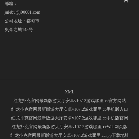
网
邮箱：
julebu@j90001.com
公司地址：都匀市
奥膏之城143号
XML
红龙扑克官网最新版游大厅安卓v107.2游戏哪里.cc官方网站
红龙扑克官网最新版游大厅安卓v107.2游戏哪里.cc手机版入口
红龙扑克官网最新版游大厅安卓v107.2游戏哪里.cc手机版官网
红龙扑克官网最新版游大厅安卓v107.2游戏哪里.ccWeb网页版
红龙扑克官网最新版游大厅安卓v107.2游戏哪里.ccapp下载地址